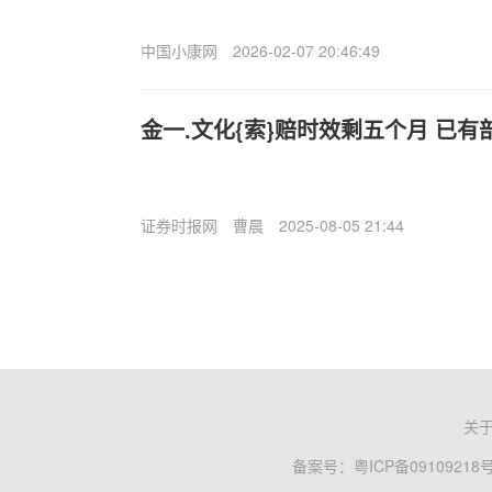
中国小康网
2026-02-07 20:46:49
金一.文化{索}赔时效剩五个月 已
证券时报网
曹晨
2025-08-05 21:44
关
备案号：
粤ICP备09109218