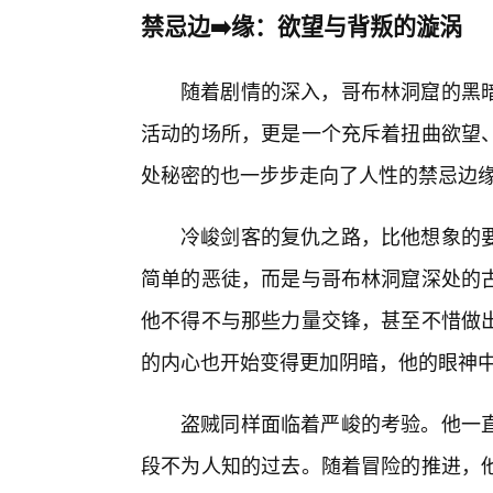
禁忌边➡️缘：欲望与背叛的漩涡
随着剧情的深入，哥布林洞窟的黑
活动的场所，更是一个充斥着扭曲欲望
处秘密的也一步步走向了人性的禁忌边
冷峻剑客的复仇之路，比他想象的要
简单的恶徒，而是与哥布林洞窟深处的
他不得不与那些力量交锋，甚至不惜做
的内心也开始变得更加阴暗，他的眼神
盗贼同样面临着严峻的考验。他一
段不为人知的过去。随着冒险的推进，