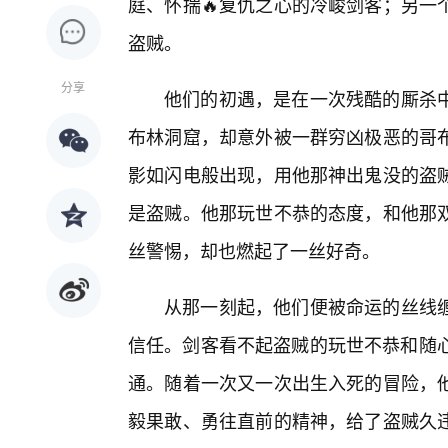
庭、怀揣🔥复仇之心的冷峻剑客；另一
盗贼。
分享
他们的初遇，是在一次残酷的厮杀
布林洞窟，却意外被一群穷凶极恶的哥
影如闪电般出现，用他那神出鬼没的盗
是盗贼。他那玩世不恭的态度，和他那
丝警惕，却也燃起了一丝好奇。
从那一刻起，他们便被命运的丝线
信任。剑客看不起盗贼的玩世不恭和随心
通。随着一次又一次出生入死的冒险，
毅果敢、勇往直前的精神，给了盗贼久