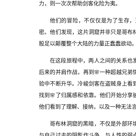
力，则一次次帮助剑客化险为夷。
他们的冒险，不仅仅是为了生存，
密。他们发现，这片洞窟并非只是哥布林
股足以颠覆整个大陆的力量正蠢蠢欲动
在这段旅程中，两人之间的关系也发
后来的并肩作战，再到🌸一种超越兄弟
验中不断升华。冷峻剑客在盗贼身上看
找到🌸了归属感和依靠。他们开始分享
他们看到了理解、接纳，以及一种无法
哥布林洞窟的黑暗，不仅是外部环
与自己过去的阴影作斗争，与人性的弱