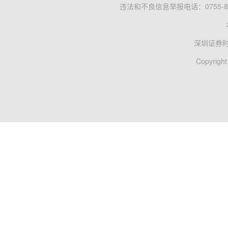
违法和不良信息举报电话：0755-83
深圳证券
Copyright