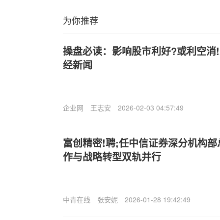
为你推荐
操盘必读：影响股市利好?或利空消!息
经新闻
企业网
王志安
2026-02-03 04:57:49
富创精密!聘;任中信证券深分机构
作与战略转型双轨并行
中青在线
张安妮
2026-01-28 19:42:49