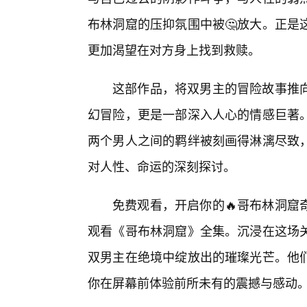
布林洞窟的压抑氛围中被🤔放大。正是
更加渴望在对方身上找到救赎。
这部作品，将双男主的冒险故事推
幻冒险，更是一部深入人心的情感巨著
两个男人之间的羁绊被刻画得淋漓尽致
对人性、命运的深刻探讨。
免费观看，开启你的🔥哥布林洞窟
观看《哥布林洞窟》全集。沉浸在这场
双男主在绝境中绽放出的璀璨光芒。他
你在屏幕前体验前所未有的震撼与感动